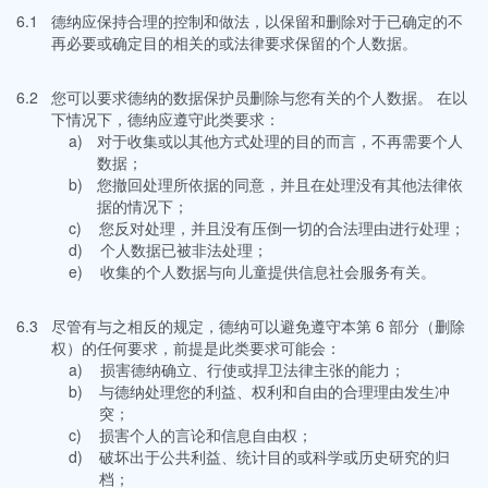
6.1
德纳应保持合理的控制和做法，以保留和删除对于已确定的不
再必要或确定目的相关的或法律要求保留的个人数据。
6.2
您可以要求德纳的数据保护员删除与您有关的个人数据。 在以
下情况下，德纳应遵守此类要求：
a)
对于收集或以其他方式处理的目的而言，不再需要个人
数据；
b)
您撤回处理所依据的同意，并且在处理没有其他法律依
据的情况下；
c)
您反对处理，并且没有压倒一切的合法理由进行处理；
d)
个人数据已被非法处理；
e)
收集的个人数据与向儿童提供信息社会服务有关。
6.3
尽管有与之相反的规定，德纳可以避免遵守本第 6 部分（删除
权）的任何要求，前提是此类要求可能会：
a)
损害德纳确立、行使或捍卫法律主张的能力；
b)
与德纳处理您的利益、权利和自由的合理理由发生冲
突；
c)
损害个人的言论和信息自由权；
d)
破坏出于公共利益、统计目的或科学或历史研究的归
档；