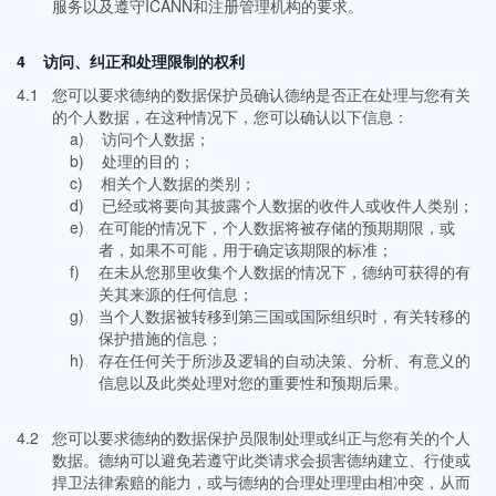
服务以及遵守ICANN和注册管理机构的要求。
4 访问、纠正和处理限制的权利
4.1
您可以要求德纳的数据保护员确认德纳是否正在处理与您有关
的个人数据，在这种情况下，您可以确认以下信息：
a)
访问个人数据；
b)
处理的目的；
c)
相关个人数据的类别；
d)
已经或将要向其披露个人数据的收件人或收件人类别；
e)
在可能的情况下，个人数据将被存储的预期期限，或
者，如果不可能，用于确定该期限的标准；
f)
在未从您那里收集个人数据的情况下，德纳可获得的有
关其来源的任何信息；
g)
当个人数据被转移到第三国或国际组织时，有关转移的
保护措施的信息；
h)
存在任何关于所涉及逻辑的自动决策、分析、有意义的
信息以及此类处理对您的重要性和预期后果。
4.2
您可以要求德纳的数据保护员限制处理或纠正与您有关的个人
数据。德纳可以避免若遵守此类请求会损害德纳建立、行使或
捍卫法律索赔的能力，或与德纳的合理处理理由相冲突，从而