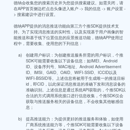
德纳会收集您的搜索历史并为您提供搜索建议。如需关闭，请
在APP首页侧边栏点击头像进入账户 -> 我的信息 -> 账户设置 -
> 搜索建议中进行设置。
德纳APP提供的消息推送功能由第三方个推SDK提供技术支
持。为了实现消息推送的实时性，以及实现基于用户画像的智
能推送和基于线下位置信息的应景推送功能，德纳APP使用过
程中，需要收集、使用您的下列信息：
a)
创建用户标识：为创建推送服务所需的用户标识，个推
SDK可能需要收集以下设备信息：如IMEI、Android
ID、设备序列号、MAC地址、Android Advertisement
ID、IMSI、GAID、OAID、WIFI-SSID、ICCID以及
WIFI-BSSID等。上述信息将被用于生成唯一的推送目标
id，即CID，以此保证消息推送的准确下发和消息设备的
准确识别。上述信息是通过系统API获取的，个推SDK以
合法的方式调用系统接口进行信息收集，个推SDK仅会
获取与推送服务相关的设备信息，不会收集其他敏感信
息；
b)
提高推送能力：为提供更好的推送服务和体验，如使用
厂商系统推送能力等，个推SDK可能需要收集以下设备