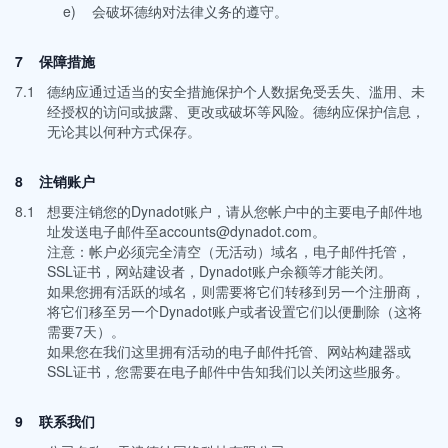
e)
会破坏德纳对法律义务的遵守。
7 保障措施
7.1
德纳应通过适当的安全措施保护个人数据免受丢失、滥用、未
经授权的访问或披露、更改或破坏等风险。德纳应保护信息，
无论其以何种方式保存。
8 注销账户
8.1
想要注销您的Dynadot账户，请从您帐户中的主要电子邮件地
址发送电子邮件至accounts@dynadot.com。
注意：帐户必须完全清空（无活动）域名，电子邮件托管，
SSL证书，网站建设者，Dynadot账户余额等才能关闭。
如果您拥有活跃的域名，则需要将它们转移到另一个注册商，
将它们移至另一个Dynadot账户或者设置它们以便删除（这将
需要7天）。
如果您在我们这里拥有活动的电子邮件托管、网站构建器或
SSL证书，您需要在电子邮件中告知我们以关闭这些服务。
9 联系我们