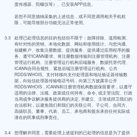
度传感器、陀螺仪等）、已安装APP信息。
若您不同意德纳采集的上述信息，或不同意调用相关手机权
限，可能导致部分功能无法正常使用。
3.3
处理已处理信息的目的包括但不限于：故障排除、滥用检测、
有针对性的营销、本地化数据、网站和使用统计、与您沟通、
创建帐户、收集注册数据、提供服务、提供通过应用程序的服
务、遵守ICANN要求、将注册数据传输到注册管理机构、注册
管理运行机构、注册管理运行机构后端服务、数据托管代理、
ICANN合同合规性、紧急后端注册管理运行机构、公共
RDDS/WHOIS、支付转移向支付处理器和地址验证器传输数
据，向短信处理器传输电话号码，向第三方披露非公开
RDDS/WHOIS，ICANN和注册管理机构数据保留要求，以遵守
适用的法律、法规、政策或任何持有、命令, 或主管法院、行政
当局或争议解决服务提供商的决定, 并建立、主张或捍卫我们的
合法权利，以避免我们和我们的关联公司、子公司、合同方、
高级职员、董事、代表、员工、承包商和股东承担任何实际或
潜在的民事或刑事责任。
3.4
您理解并同意，需要处理上述提到的已处理的信息是为了提供